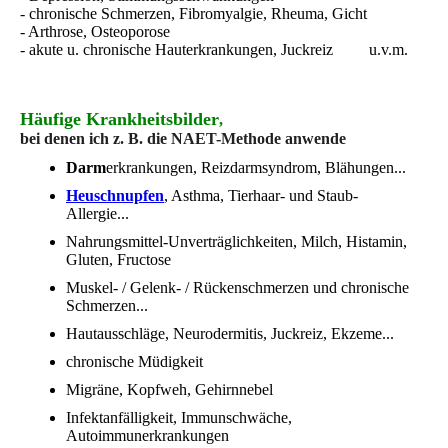
- chronische Schmerzen, Fibromyalgie, Rheuma, Gicht
- Arthrose, Osteoporose
- akute u. chronische Hauterkrankungen, Juckreiz
u.v.m.
Häufige
Krankheitsbilder
,
bei denen ich z. B. die NAET-Methode anwende
Darm
erkrankungen, Reizdarmsyndrom, Blähungen...
Heuschnupfen
, Asthma, Tierhaar- und Staub-
Allergie...
Nahrungsmittel-Unverträglichkeiten, Milch, Histamin,
Gluten, Fructose
Muskel- / Gelenk- / Rückenschmerzen und chronische
Schmerzen...
Hautausschläge, Neurodermitis, Juckreiz, Ekzeme...
chronische Müdigkeit
Migräne, Kopfweh, Gehirnnebel
Infektanfälligkeit, Immunschwäche,
Autoimmunerkrankungen