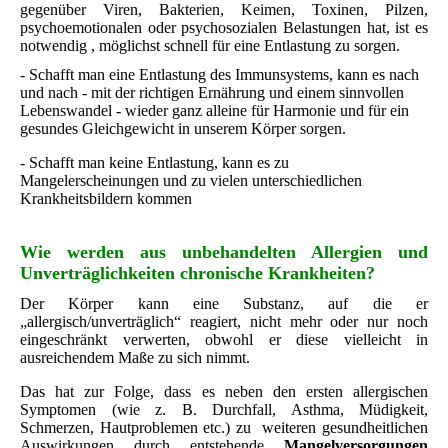
gegenüber Viren, Bakterien, Keimen, Toxinen, Pilzen,
psychoemotionalen oder psychosozialen Belastungen hat, ist es
notwendig , möglichst schnell für eine Entlastung zu sorgen.
- Schafft man eine Entlastung des Immunsystems, kann es nach
und nach - mit der richtigen Ernährung und einem sinnvollen
Lebenswandel - wieder ganz alleine für Harmonie und für ein
gesundes Gleichgewicht in unserem Körper sorgen.
- Schafft man keine Entlastung, kann es zu
Mangelerscheinungen und zu vielen unterschiedlichen
Krankheitsbildern kommen
Wie werden aus unbehandelten Allergien und
Unverträglichkeiten chronische Krankheiten?
Der Körper kann eine Substanz, auf die er
„allergisch/unverträglich“ reagiert, nicht mehr oder nur noch
eingeschränkt verwerten, obwohl er diese vielleicht in
ausreichendem Maße zu sich nimmt.
Das hat zur Folge, dass es neben den ersten allergischen
Symptomen (wie z. B. Durchfall, Asthma, Müdigkeit,
Schmerzen, Hautproblemen etc.) zu weiteren gesundheitlichen
Auswirkungen durch entstehende
Mangelversorgungen