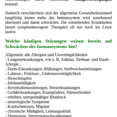
kommt!
Dadurch verschlechtert sich der allgemeine Gesundheitszustand
langfristig immer mehr, das Immunsystem wird zunehmend
überlastet und damit schwächer. Die entstehenden Krankheiten
lassen symptombezogene Therapien oft nur noch ins Leere
laufen.
Welche häufigen Störungen weisen bereits auf
Schwächen des Immunsystems hin?
Allgemein: alle Allergien und
Unverträglichkeiten
- Lungenerkrankungen, wie z. B. Asthma, Tierhaar- und Staub-
Allergie...
-
Darm
-Erkrankungen, Blähungen, Stoffwechselstörungen
- Laktose-, Fruktose-, Glutenunverträglichkeit
- Heuschnupfen
- Infektanfälligkeit
- Herzrhythmusstörungen, Herzerkrankungen
-
Gefäßerkrankungen, Krampfadern, Hämorrhoiden
- erhöhter, unregelmäßiger Blutdruck
- neurologische Symptome
- Kopfschmerzen, Migräne
- chronische Müdigkeit, Leistungsabfall
- Depression, Stimmungsschwankungen