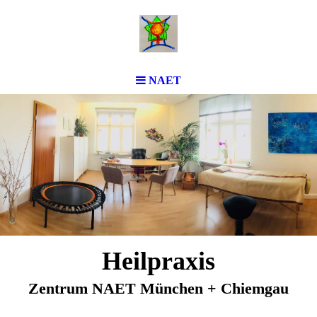
NAET
Heilpraxis
Zentrum
NAET
München + Chiemgau